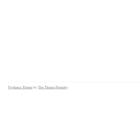
Vigilance Theme
by
The Theme Foundry