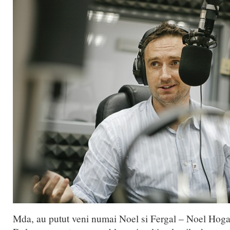
Mda, au putut veni numai Noel si Fergal – Noel Hogan