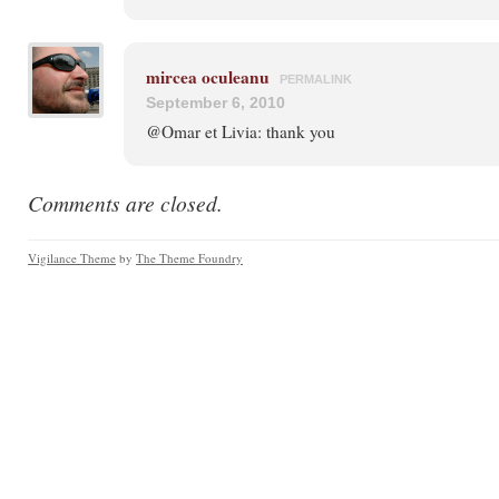
mircea oculeanu
PERMALINK
September 6, 2010
@Omar et Livia: thank you
Comments are closed.
Vigilance Theme
by
The Theme Foundry