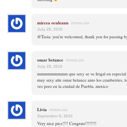
mircea oculeanu
PERMALINK
July 28, 2010
@Tasia: you’re welcomed, thank you for passing 
omar betance
PERMALINK
July 29, 2010
mmmmmmmmm que sexy se ve fergal en especial 
muy sexy atte omar betance amo los cranberries, l
ves pero en la ciudad de Puebla, mexico
Lívia
PERMALINK
September 6, 2010
Very nice pics!!!! Congrats!!!!!!!!