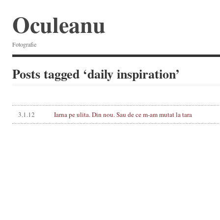
Oculeanu
Fotografie
Posts tagged ‘daily inspiration’
3.1.12
Iarna pe ulita. Din nou. Sau de ce m-am mutat la tara