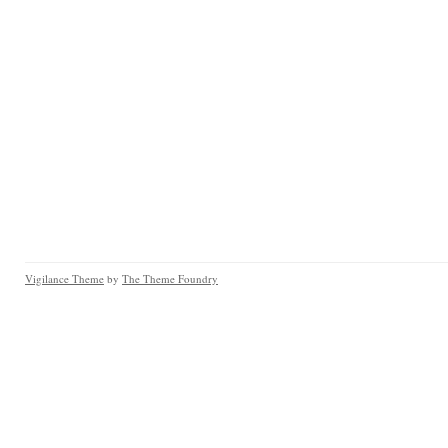
Vigilance Theme
by
The Theme Foundry