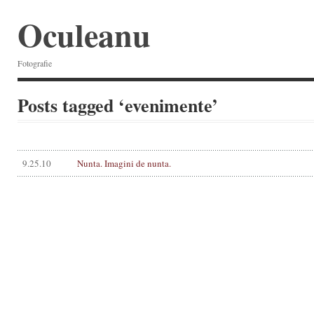
Oculeanu
Fotografie
Posts tagged ‘evenimente’
9.25.10
Nunta. Imagini de nunta.