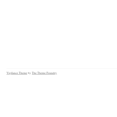
Vigilance Theme
by
The Theme Foundry